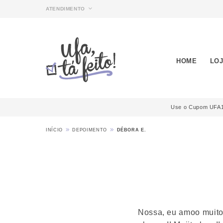
ATENDIMENTO
HOME
LO
Use o Cupom UFA10
INÍCIO
DEPOIMENTO
DÉBORA E.
Nossa, eu amoo muito