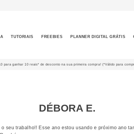
JA
TUTORIAIS
FREEBIES
PLANNER DIGITAL GRÁTIS
 para ganhar 10 reais* de desconto na sua primeira compra! (*Válido para comp
DÉBORA E.
 o seu trabalho!! Esse ano estou usando e próximo ano t