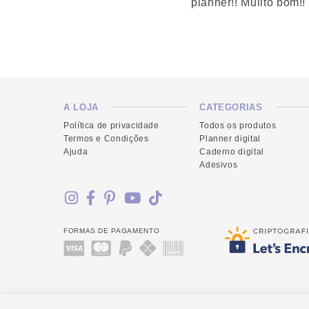
planner!! Muiito bom!!
A LOJA
CATEGORIAS
Política de privacidade
Todos os produtos
Termos e Condições
Planner digital
Ajuda
Caderno digital
Adesivos
FORMAS DE PAGAMENTO